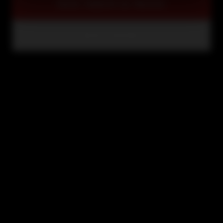
NOS TARIFS & PACKS
NOS COURS